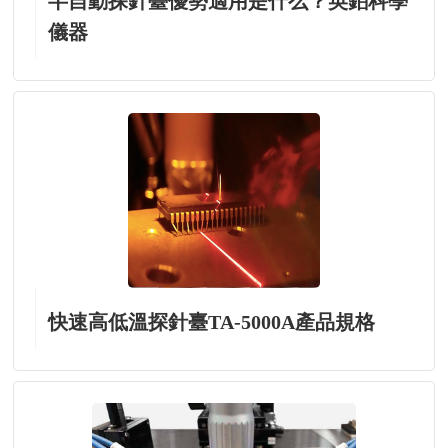
半自動探針臺優勢適用是什么？英鉑科學
儀器
快速高低溫探針臺TA-5000A產品規格