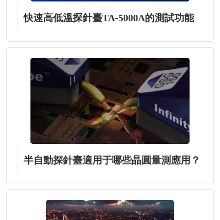
快速高低溫探針臺TA-5000A的測試功能
半自動探針臺適用于哪些晶圓量測應用？