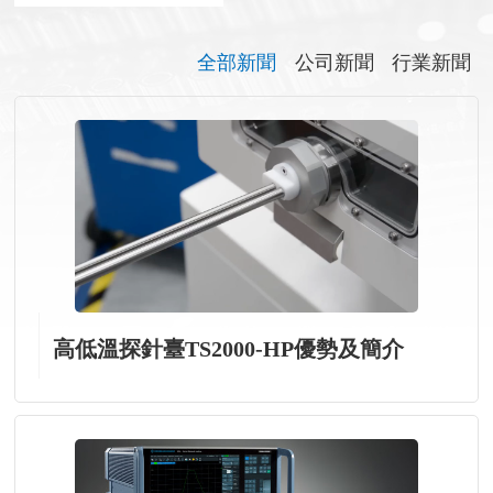
全部新聞
公司新聞
行業新聞
高低溫探針臺TS2000-HP優勢及簡介