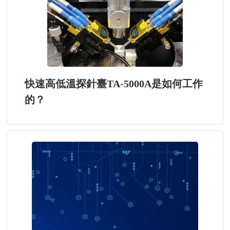
快速高低溫探針臺TA-5000A是如何工作
的？