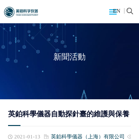
EN
新聞活動
英鉑科學儀器自動探針臺的維護與保養
2021-01-13
英鉑科學儀器（上海）有限公司