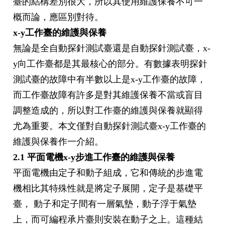
臺的結構差別很大，所以其使用維護保養不可一
概而論，應區別對待。
x-y工作臺的維護與保養
無論是全自動探針測試臺還是自動探針測試臺，x-
y向工作臺都是其最核心的部分。有數據表明探針
測試臺的故障中有半數以上是x-y工作臺的故障，
而工作臺故障有許多是對其維護保養不當或盲目
調整造成的，所以對工作臺的維護與保養就顯得
尤為重要。本文僅對自動探針測試臺x-y工作臺的
維護與保養作一介紹。
2.1 平面電機x-y步進工作臺的維護與保養
平面電機由定子和動子組成，它和傳統的步進電
機相比其特殊性就是將定子展開，定子是基礎平
臺， 動子和定子間有一層氣墊，動子浮于氣墊
上，而可編程承片臺則安裝在動子之上。這種結