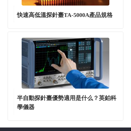
快速高低溫探針臺TA-5000A產品規格
半自動探針臺優勢適用是什么？英鉑科
學儀器