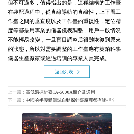
但不可過多，值得指出的是，這種結構的工作臺
在裝配過程中，從直線導軌的直線性，上下層工
作臺之間的垂直度以及工作臺的重復性，定位精
度等都是用專業的儀器儀表調整，用戶一般情況
不能輕易改變，一旦盲目調整后很難恢復到原來
的狀態，所以對需要調整的工作臺應有英鉑科學
儀器生產廠家或經過培訓的專業人員完成。
返回列表
上一篇：
高低溫探針臺TA-5000A簡介及適用
下一篇：
中國的半導體測試自動探針臺廠商都有哪些？