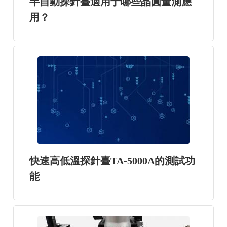
半自動探針臺適用于哪些晶圓量測應
用？
快速高低溫探針臺TA-5000A的測試功
能